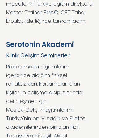
modüllerini Türkiye eğitim direktörü
Master Trainer PMA®-CPT Taha
Erpulat liderliğinde tamamladım.
Serotonin Akademi
Klinik Gelişim Seminerleri
Pilates modül eğitimlerim
içerisinde aldığım fiziksel
rahatsızlıkları, kısıtlamaları olan
kişiler ile çalışma disiplinlerinde
derinleşmek için
Mesleki Gelişim Eğitimlerimi
Türkiye'nin en iyi sağlık ve Pilates
akademilerinden biri olan Fizik
Tedavi Doktoru Işık Akgöl