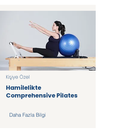
Kişiye Özel
Hamilelikte
Comprehensive Pilates
Daha Fazla Bilgi