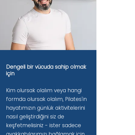
Dengeli bir vücuda sahip olmak
için
Kim olursak olalım veya hangi
formda olursak olalım, Pilates'in
hayatımızın günlük aktivitelerini
nasıl geliştirdiğini siz de
keşfetmelisiniz - ister sadece
ayakkabılarımızı bağlamak için