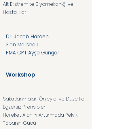
Alt Ekstremite Biyomekaniği ve
Hastalıklar
Dr. Jacob Harden
Sian Marshall
PMA CPT Ayşe Güngör
Workshop
Sakatlanmaları Önleyici ve Düzeltici
Egzersiz Prensipleri
Hareket Alanını Arttırmada Pelvik
Tabanın Gücü