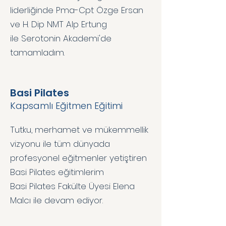
liderliğinde Pma-Cpt Özge Ersan
ve H. Dip NMT Alp Ertung
ile Serotonin Akademi'de
tamamladım.
Basi Pilates
Kapsamlı Eğitmen Eğitimi
Tutku, merhamet ve mükemmellik
vizyonu ile tüm dünyada
profesyonel eğitmenler yetiştiren
Basi Pilates eğitimlerim
Basi Pilates Fakülte Üyesi Elena
Malcı ile devam ediyor.