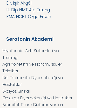
Dr. Işık Akgöl
H. Dip NMT Alp Ertung
PMA NCPT Özge Ersan
Serotonin Akademi
Miyofascial Askı Sistemleri ve
Training
Ağrı Yönetimi ve Nöromuskuler
Teknikler
Üst Ekstremite Biyomekaniği ve
Hastalıklar
Skolyoz Sınırları
Omurga Biyomekaniği ve Hastalıklar
Sakroiliak Eklem Disfonksiyonları