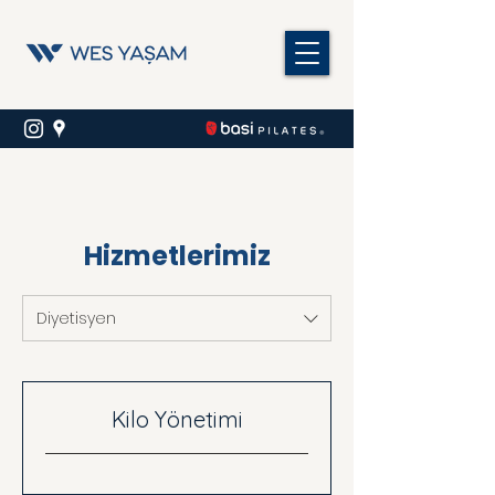
Hizmetlerimiz
Diyetisyen
Kilo Yönetimi